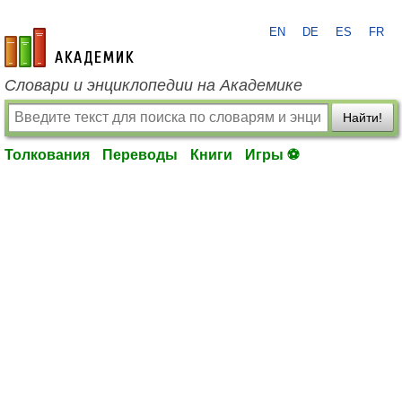
EN
DE
ES
FR
academic.ru
Словари и энциклопедии на Академике
Найти!
Толкования
Переводы
Книги
Игры ⚽