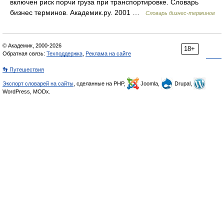
включен риск порчи груза при транспортировке. Словарь
бизнес терминов. Академик.ру. 2001 …
Словарь бизнес-терминов
© Академик, 2000-2026
18+
Обратная связь:
Техподдержка
,
Реклама на сайте
👣 Путешествия
Экспорт словарей на сайты
, сделанные на PHP,
Joomla,
Drupal,
WordPress, MODx.