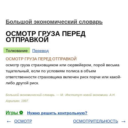
Большой экономический словарь
ОСМОТР ГРУЗА ПЕРЕД
ОТПРАВКОЙ
Толкование
Перевод
ОСМОТР ГРУЗА ПЕРЕД ОТПРАВКОЙ
осмотр груза страховщиком или сюрвейером, порой весьма
тщательный, если по условиям полиса в объем
ответственности страховщика включен риск порчи или какой-
либо другой риск.
Большой экономический словарь. — М.: Институт новой экономики
.
А.Н.
Азрилиян
.
1997
.
Игры ⚽
Нужно решить контрольную?
ОСМОТР
ОСМОТРИТЕЛЬНОСТЬ